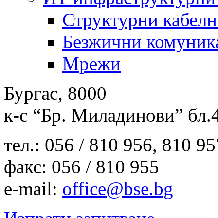
Структурни кабелн
Безжични комуник
Мрежи
Бургас, 8000
к-с “Бр. Миладинови” бл.
тел.: 056 / 810 956, 810 9
факс: 056 / 810 955
e-mail:
office@bse.bg