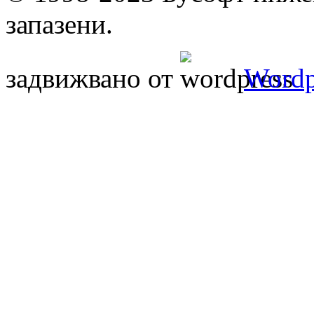
запазени.
задвижвано от
Wordp