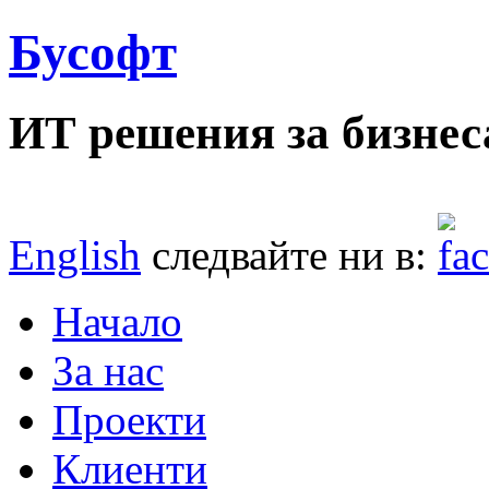
Бусофт
ИТ решения за бизнес
English
следвайте ни в:
Начало
За нас
Проекти
Клиенти