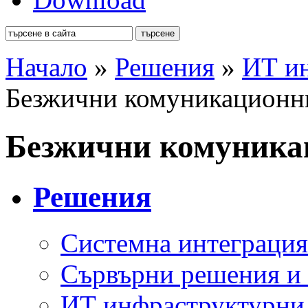
Начало
»
Решения
»
ИТ ин
Безжични комуникационн
Безжични комуника
Решения
Системна интеграция
Сървърни решения и 
ИТ инфраструктурни