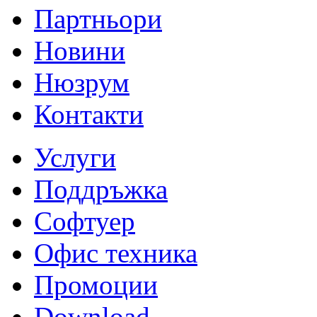
Партньори
Новини
Нюзрум
Контакти
Услуги
Поддръжка
Софтуер
Офис техника
Промоции
Download