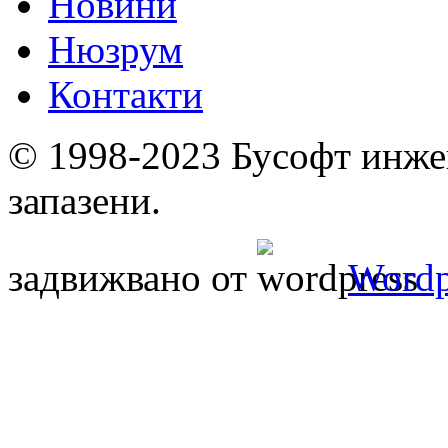
Новини
Нюзрум
Контакти
© 1998-2023 Бусофт инже
запазени.
задвижвано от
Wordp