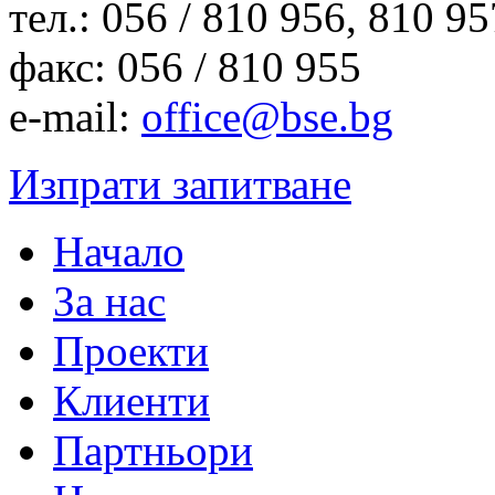
тел.: 056 / 810 956, 810 9
факс: 056 / 810 955
e-mail:
office@bse.bg
Изпрати запитване
Начало
За нас
Проекти
Клиенти
Партньори