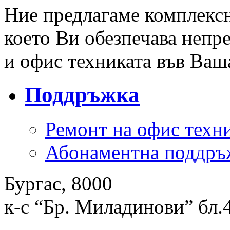
Ние предлагаме комплекс
което Ви обезпечава непр
и офис техниката във Ваш
Поддръжка
Ремонт на офис техн
Абонаментна поддръ
Бургас, 8000
к-с “Бр. Миладинови” бл.