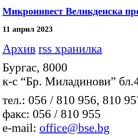
Микроинвест Великденска пр
11 април 2023
Архив
rss хранилка
Бургас, 8000
к-с “Бр. Миладинови” бл.
тел.: 056 / 810 956, 810 9
факс: 056 / 810 955
e-mail:
office@bse.bg