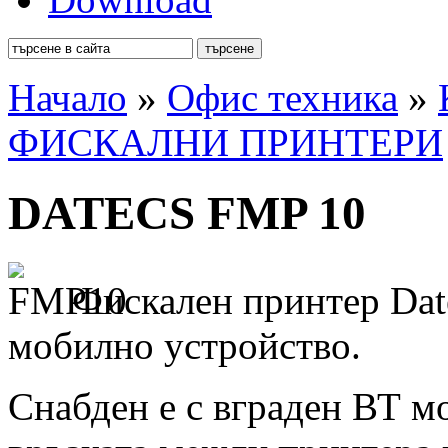
Начало
»
Офис техника
»
ФИСКАЛНИ ПРИНТЕРИ
DATECS FMP 10
Фискален принтер Dat
мобилно устройство.
Снабден е с вграден ВТ м