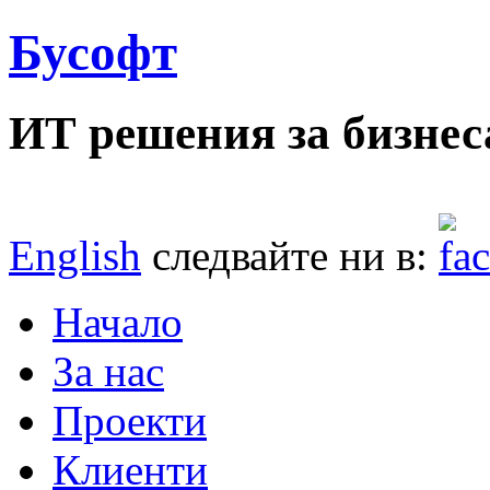
Бусофт
ИТ решения за бизнес
English
следвайте ни в:
Начало
За нас
Проекти
Клиенти