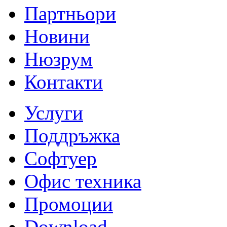
Партньори
Новини
Нюзрум
Контакти
Услуги
Поддръжка
Софтуер
Офис техника
Промоции
Download