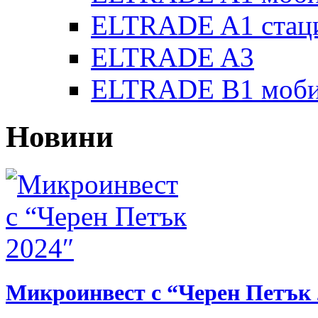
ELTRADE A1 стац
ELTRADE A3
ELTRADE B1 моби
Новини
Микроинвест с “Черен Петък 