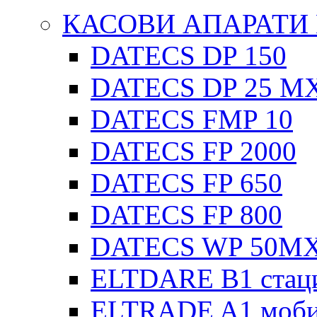
КАСОВИ АПАРАТИ
DATECS DP 150
DATECS DP 25 M
DATECS FMP 10
DATECS FP 2000
DATECS FP 650
DATECS FP 800
DATECS WP 50M
ELTDARE B1 стац
ELTRADE A1 моби