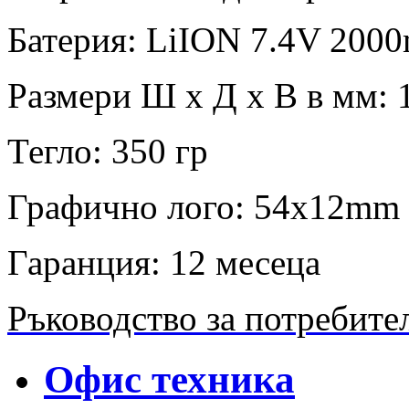
Батерия: LiION 7.4V 20
Размери Ш х Д х В в мм: 
Тегло: 350 гр
Графично лого: 54x12mm 
Гаранция: 12 месеца
Ръководство за потребите
Офис техника