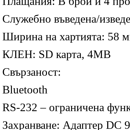
Плащания: В брой и 4 п
Служебно въведена/извед
Ширина на хартията: 58 
КЛЕН: SD карта, 4MB
Свързаност:
Bluetooth
RS-232 – ограничена фун
Захранване: Адаптер DC