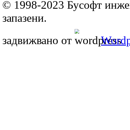
© 1998-2023 Бусофт инже
запазени.
задвижвано от
Wordp