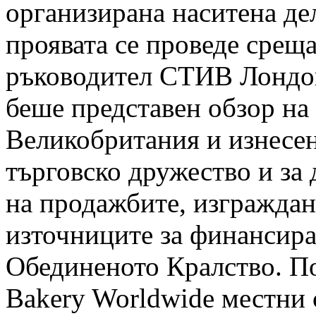
организирана наситена де
проявата се проведе среща
ръководител СТИВ Лондон
беше представен обзор на
Великобритания и изнесен
търговско дружество и за
на продажбите, изграждан
източниците за финансира
Обединеното Кралство. По
Bakery Worldwide местни 