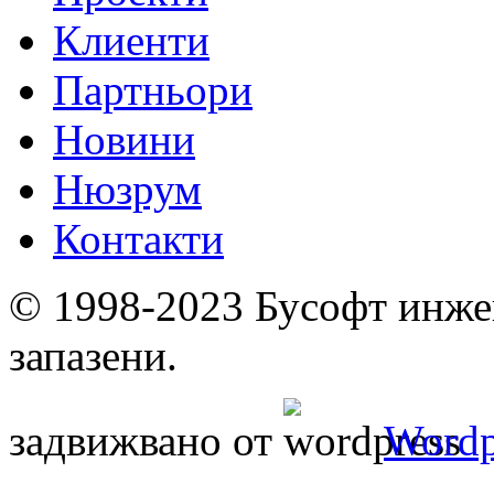
Клиенти
Партньори
Новини
Нюзрум
Контакти
© 1998-2023 Бусофт инже
запазени.
задвижвано от
Wordp