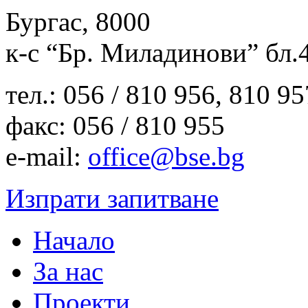
Бургас, 8000
к-с “Бр. Миладинови” бл.
тел.: 056 / 810 956, 810 9
факс: 056 / 810 955
e-mail:
office@bse.bg
Изпрати запитване
Начало
За нас
Проекти