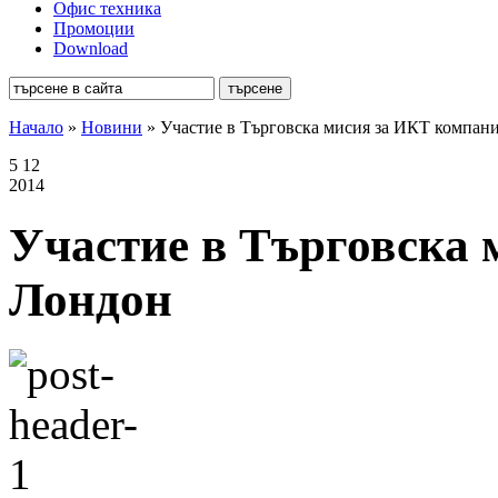
Офис техника
Промоции
Download
Начало
»
Новини
»
Участие в Търговска мисия за ИКТ компан
5
12
2014
Участие в Търговска 
Лондон