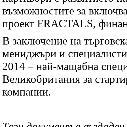
възможностите за включва
проект FRACTALS, финан
В заключение на търговск
мениджъри и специалисти
2014 – най-мащабна спец
Великобритания за старти
компании.
Този документ е създаден