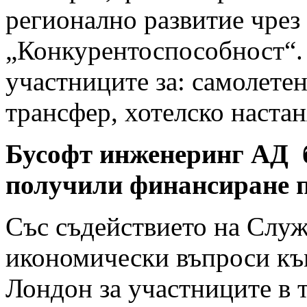
регионално развитие чрез
„Конкурентоспособност“. 
участниците за: самолетен
трансфер, хотелско настан
Бусофт инженеринг АД б
получили финансиране п
Със съдействието на Служ
икономически въпроси къ
Лондон за участниците в 