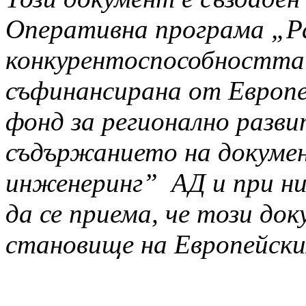
Оперативна програма „Р
конкурентоспособността 
съфинансирана от Европе
фонд за регионално разв
съдържанието на докумен
инженеринг” АД и при н
да се приема, че този д
становище на Европейски