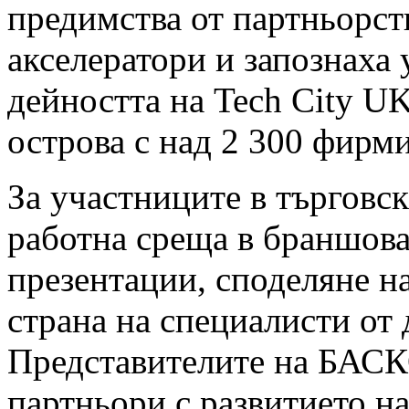
предимства от партньорст
акселератори и запознаха 
дейността на Tech City UK
острова с над 2 300 фирми
За участниците в търговс
работна среща в браншова
презентации, споделяне н
страна на специалисти от 
Представителите на БАС
партньори с развитието н